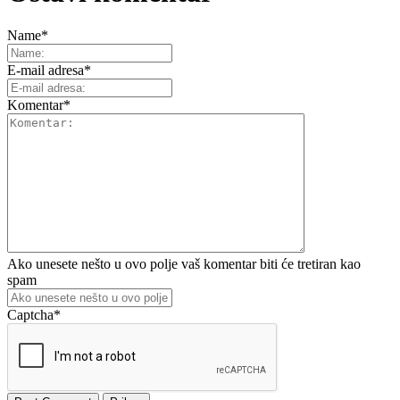
Name
*
E-mail adresa
*
Komentar
*
Ako unesete nešto u ovo polje vaš komentar biti će tretiran kao
spam
Captcha
*