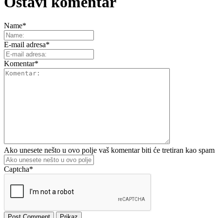
Ostavi komentar
Name
*
E-mail adresa
*
Komentar
*
Ako unesete nešto u ovo polje vaš komentar biti će tretiran kao spam
Captcha
*