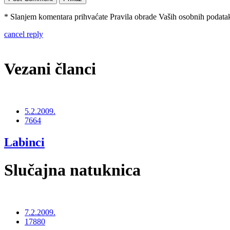
* Slanjem komentara prihvaćate Pravila obrade Vaših osobnih podataka
cancel reply
Vezani članci
5.2.2009.
7664
Labinci
Slučajna natuknica
7.2.2009.
17880