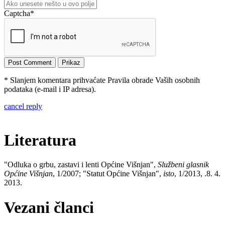
Captcha
*
* Slanjem komentara prihvaćate Pravila obrade Vaših osobnih
podataka (e-mail i IP adresa).
cancel reply
Literatura
"Odluka o grbu, zastavi i lenti Općine Višnjan",
Službeni glasnik
Općine Višnjan
, 1/2007; "Statut Općine Višnjan",
isto
, 1/2013, .8. 4.
2013.
Vezani članci