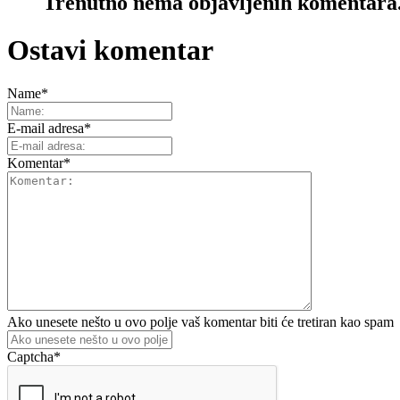
Trenutno nema objavljenih komentara
Ostavi komentar
Name
*
E-mail adresa
*
Komentar
*
Ako unesete nešto u ovo polje vaš komentar biti će tretiran kao spam
Captcha
*