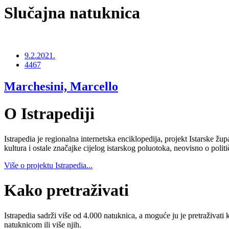
Slučajna natuknica
9.2.2021.
4467
Marchesini, Marcello
O Istrapediji
Istrapedia je regionalna internetska enciklopedija, projekt Istarske žup
kultura i ostale značajke cijelog istarskog poluotoka, neovisno o poli
Više o projektu Istrapedia...
Kako pretraživati
Istrapedia sadrži više od 4.000 natuknica, a moguće ju je pretraživati 
natuknicom ili više njih.