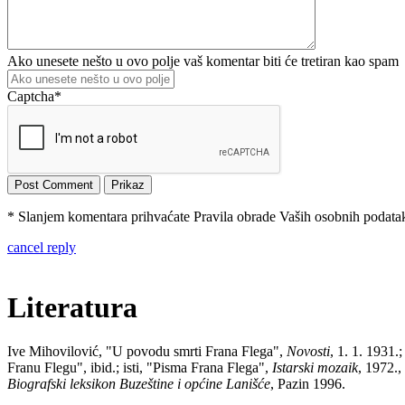
Ako unesete nešto u ovo polje vaš komentar biti će tretiran kao spam
Captcha
*
* Slanjem komentara prihvaćate Pravila obrade Vaših osobnih podataka
cancel reply
Literatura
Ive Mihovilović, "U povodu smrti Frana Flega",
Novosti
, 1. 1. 1931.
Franu Flegu", ibid.; isti, "Pisma Frana Flega",
Istarski mozaik
, 1972.
Biografski leksikon Buzeštine i općine Lanišće
, Pazin 1996.