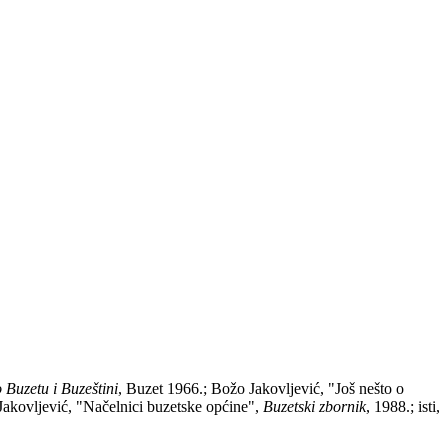
 Buzetu i Buzeštini
, Buzet 1966.; Božo Jakovljević, "Još nešto o
 Jakovljević, "Načelnici buzetske općine",
Buzetski zbornik
, 1988.; isti,