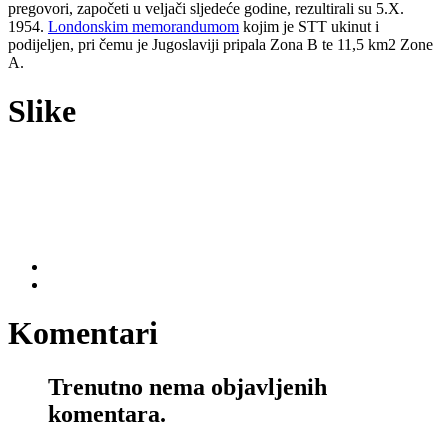
pregovori, započeti u veljači sljedeće godine, rezultirali su 5.X.
1954.
Londonskim memorandumom
kojim je STT ukinut i
podijeljen, pri čemu je Jugoslaviji pripala Zona B te 11,5 km2 Zone
A.
Slike
Komentari
Trenutno nema objavljenih
komentara.