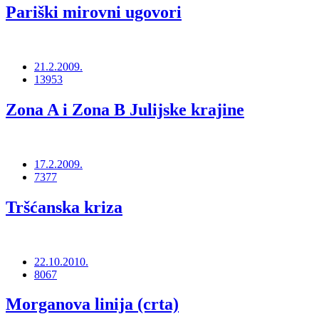
Pariški mirovni ugovori
21.2.2009.
13953
Zona A i Zona B Julijske krajine
17.2.2009.
7377
Tršćanska kriza
22.10.2010.
8067
Morganova linija (crta)