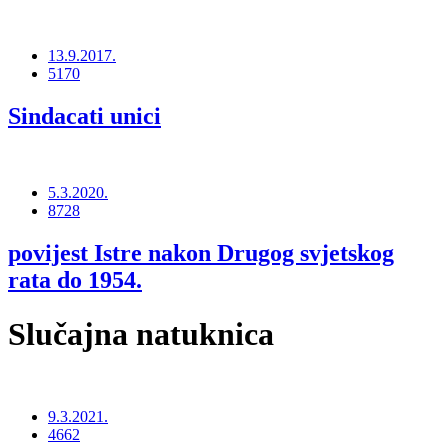
13.9.2017.
5170
Sindacati unici
5.3.2020.
8728
povijest Istre nakon Drugog svjetskog
rata do 1954.
Slučajna natuknica
9.3.2021.
4662