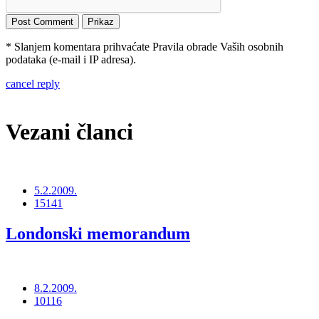
* Slanjem komentara prihvaćate Pravila obrade Vaših osobnih
podataka (e-mail i IP adresa).
cancel reply
Vezani članci
5.2.2009.
15141
Londonski memorandum
8.2.2009.
10116