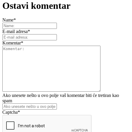
Ostavi komentar
Name
*
E-mail adresa
*
Komentar
*
Ako unesete nešto u ovo polje vaš komentar biti će tretiran kao
spam
Captcha
*