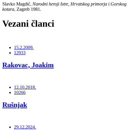
Slavko Magdić,
Narodni heroji Istre, Hrvatskog primorja i Gorskog
kotara
, Zagreb 1981.
Vezani članci
15.2.2009.
12933
Rakovac, Joakim
12.10.2018.
10266
Rušnjak
29.12.2024.