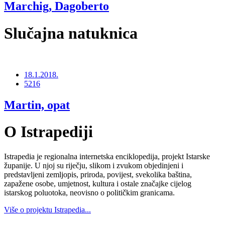
Marchig, Dagoberto
Slučajna natuknica
18.1.2018.
5216
Martin, opat
O Istrapediji
Istrapedia je regionalna internetska enciklopedija, projekt Istarske
županije. U njoj su riječju, slikom i zvukom objedinjeni i
predstavljeni zemljopis, priroda, povijest, svekolika baština,
zapažene osobe, umjetnost, kultura i ostale značajke cijelog
istarskog poluotoka, neovisno o političkim granicama.
Više o projektu Istrapedia...