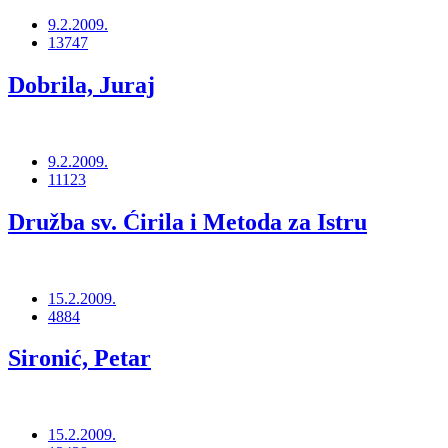
9.2.2009.
13747
Dobrila, Juraj
9.2.2009.
11123
Družba sv. Ćirila i Metoda za Istru
15.2.2009.
4884
Sironić, Petar
15.2.2009.