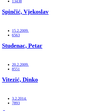
13438
Spinčić, Vjekoslav
15.2.2009.
6563
Studenac, Petar
20.2.2009.
8551
Vitezić, Dinko
3.2.2014.
7893