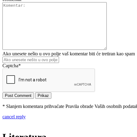
Ako unesete nešto u ovo polje vaš komentar biti će tretiran kao spam
Captcha
*
* Slanjem komentara prihvaćate Pravila obrade Vaših osobnih podataka
cancel reply