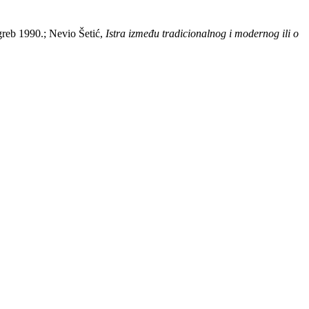
greb 1990.; Nevio Šetić,
Istra između tradicionalnog i modernog ili o