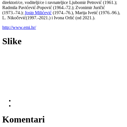
direktori/ce, voditelji/ce i ravnateljice Ljubomir Petrović (1961.);
Radmila Pavićević-Popović (1964.-72.); Zvonimir Juričić
(1973.-74.);
Josip Milićević
(1974.-76.), Marija Ivetić (1976.-96.),
L. Nikočević(1997.-2021.) i Ivona Orlić (od 2021.).
http://www.emi.hr/
Slike
Komentari