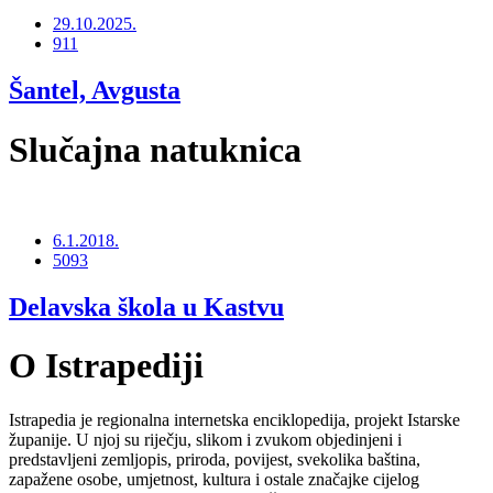
29.10.2025.
911
Šantel, Avgusta
Slučajna natuknica
6.1.2018.
5093
Delavska škola u Kastvu
O Istrapediji
Istrapedia je regionalna internetska enciklopedija, projekt Istarske
županije. U njoj su riječju, slikom i zvukom objedinjeni i
predstavljeni zemljopis, priroda, povijest, svekolika baština,
zapažene osobe, umjetnost, kultura i ostale značajke cijelog