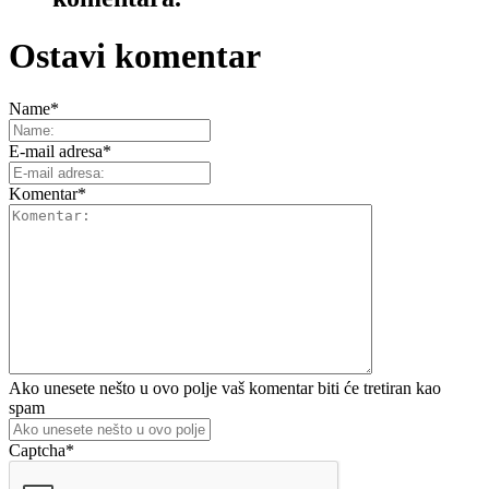
Ostavi komentar
Name
*
E-mail adresa
*
Komentar
*
Ako unesete nešto u ovo polje vaš komentar biti će tretiran kao
spam
Captcha
*