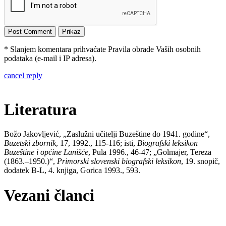
* Slanjem komentara prihvaćate Pravila obrade Vaših osobnih
podataka (e-mail i IP adresa).
cancel reply
Literatura
Božo Jakovljević, „Zaslužni učitelji Buzeštine do 1941. godine“,
Buzetski zbornik
, 17, 1992., 115-116; isti,
Biografski leksikon
Buzeštine i općine Lanišće
, Pula 1996., 46-47; „Golmajer, Tereza
(1863.–1950.)“,
Primorski slovenski biografski leksikon
, 19. snopič,
dodatek B-L, 4. knjiga, Gorica 1993., 593.
Vezani članci