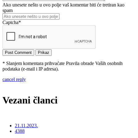
Ako unesete nešto u ovo polje vaš komentar biti će tretiran kao
spam
Captcha
*
* Slanjem komentara prihvaćate Pravila obrade Vaših osobnih
podataka (e-mail i IP adresa).
cancel reply
Vezani članci
21.11.2023.
4388