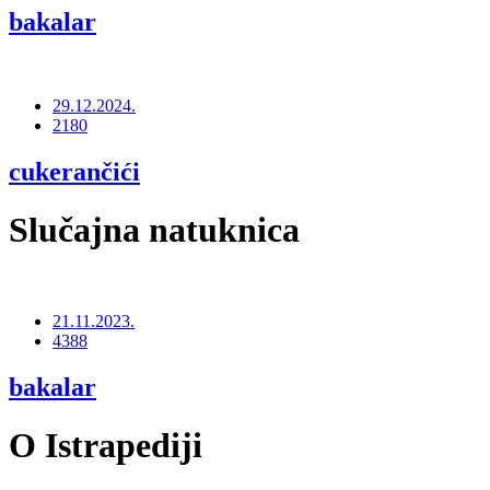
bakalar
29.12.2024.
2180
cukerančići
Slučajna natuknica
21.11.2023.
4388
bakalar
O Istrapediji