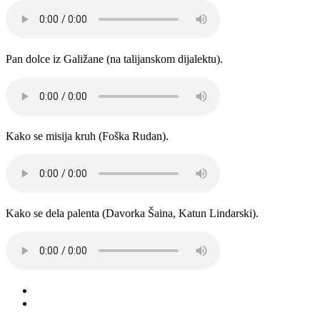
Pan dolce iz Galižane (na talijanskom dijalektu).
Kako se misija kruh (Foška Rudan).
Kako se dela palenta (Davorka Šaina, Katun Lindarski).