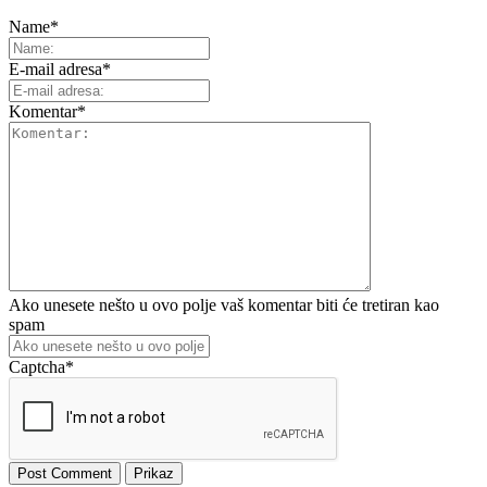
Name
*
E-mail adresa
*
Komentar
*
Ako unesete nešto u ovo polje vaš komentar biti će tretiran kao
spam
Captcha
*