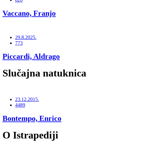
Vaccano, Franjo
29.8.2025.
773
Piccardi, Aldrago
Slučajna natuknica
23.12.2015.
4489
Bontempo, Enrico
O Istrapediji