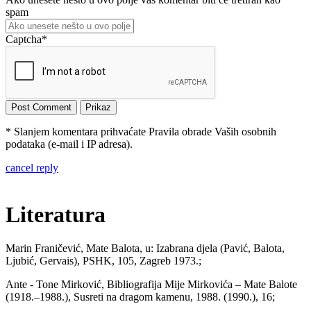
spam
Captcha
*
* Slanjem komentara prihvaćate Pravila obrade Vaših osobnih
podataka (e-mail i IP adresa).
cancel reply
Literatura
Marin Franičević, Mate Balota, u: Izabrana djela (Pavić, Balota,
Ljubić, Gervais), PSHK, 105, Zagreb 1973.;
Ante - Tone Mirković, Bibliografija Mije Mirkovića – Mate Balote
(1918.–1988.), Susreti na dragom kamenu, 1988. (1990.), 16;