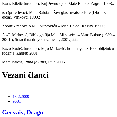
Boris Biletić (urednik), Književno djelo Mate Balote, Zagreb 1998.;
isti (priređivač), Mate Balota – Živi glas hrvatske Istre (Izbor iz
djela), Vinkovci 1999.;
Zbornik radova o Miji Mirkoviću – Mati Baloti, Kastav 1999.;
A.-T. Mirković, Bibliografija Mije Mirkovića – Mate Balote (1989.–
2001.), Susreti na dragom kamenu, 2001., 22;
Božo Rudež (urednik), Mijo Mirković: hommage uz 100. obljetnicu
rođenja, Zagreb 2001.
Mate Balota,
Puna je Pula
, Pula 2005.
Vezani članci
13.2.2009.
9631
Gervais, Drago