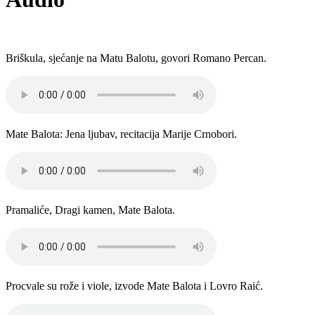
Briškula, sjećanje na Matu Balotu, govori Romano Percan.
Mate Balota: Jena ljubav, recitacija Marije Crnobori.
Pramaliće, Dragi kamen, Mate Balota.
Procvale su rože i viole, izvode Mate Balota i Lovro Raić.