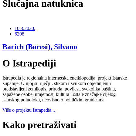
Slučajna natuknica
10.3.2020.
6208
Barich (Baresi), Silvano
O Istrapediji
Istrapedia je regionalna internetska enciklopedija, projekt Istarske
županije. U njoj su riječju, slikom i zvukom objedinjeni i
predstavljeni zemljopis, priroda, povijest, svekolika baština,
zapažene osobe, umjetnost, kultura i ostale značajke cijelog
istarskog poluotoka, neovisno o političkim granicama.
Više o projektu Istrapedia...
Kako pretraživati