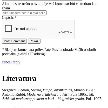
Ako unesete nešto u ovo polje vaš komentar biti će tretiran kao
spam
Captcha
*
* Slanjem komentara prihvaćate Pravila obrade Vaših osobnih
podataka (e-mail i IP adresa).
cancel reply
Literatura
Siegfried Giedion,
Spazio, tempo, architettura
, Milano 1984.;
Antonio Rubbi,
Moderna arhitektura u Istri
, Pula 1995.; isti,
Arhitekti modernog pokreta u Istri – biografska građa
, Pula 1997.