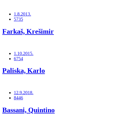
1.8.2013.
5735
Farkaš, Krešimir
1.10.2015.
6754
Paliska, Karlo
12.9.2018.
8446
Bassani, Quintino