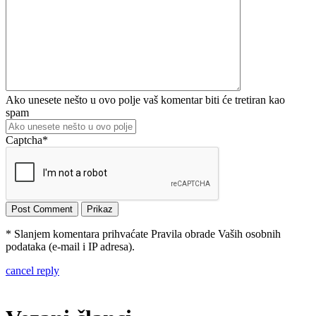
Ako unesete nešto u ovo polje vaš komentar biti će tretiran kao
spam
Captcha
*
* Slanjem komentara prihvaćate Pravila obrade Vaših osobnih
podataka (e-mail i IP adresa).
cancel reply