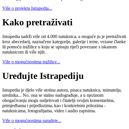
Više o projektu Istrapedia...
Kako pretraživati
Istrapedia sadrži više od 4.000 natuknica, a moguće ju je pretraživati
kroz abecedarij, naznačene kategorije, galerije i teme, vezane članke
ili pomoću tražilice u koju se upisuju riječi povezane s iskanom
natuknicom ili više njih.
Više o mogućnostima tražilice...
Uređujte Istrapediju
Istrapedia je djelo više stotina autora, pisaca natuknica, snimatelja,
urednika... No, ona se stalno nadograđuje, a u njezinom
obogaćivanju mogu sudjelovati i čitatelji svojim komentarima,
primjedbama i prijedlozima, kao i konkretnim prilozima -
natuknicama, fotografijama, video i audio zapisima.
Više o mogućnostima suradnje...