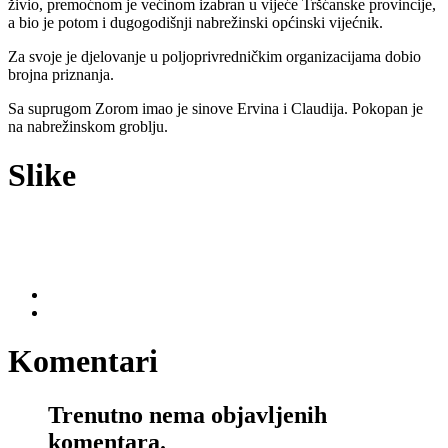
živio, premoćnom je većinom izabran u vijeće Tršćanske provincije,
a bio je potom i dugogodišnji nabrežinski općinski vijećnik.
Za svoje je djelovanje u poljoprivredničkim organizacijama dobio
brojna priznanja.
Sa suprugom Zorom imao je sinove Ervina i Claudija. Pokopan je
na nabrežinskom groblju.
Slike
Komentari
Trenutno nema objavljenih
komentara.