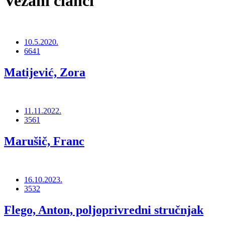
Vezani članci
10.5.2020.
6641
Matijević, Zora
11.11.2022.
3561
Marušič, Franc
16.10.2023.
3532
Flego, Anton, poljoprivredni stručnjak