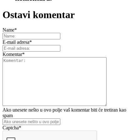
Ostavi komentar
Name
*
E-mail adresa
*
Komentar
*
Ako unesete nešto u ovo polje vaš komentar biti će tretiran kao
spam
Captcha
*