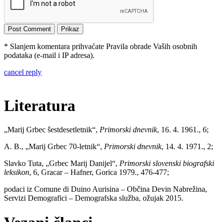
* Slanjem komentara prihvaćate Pravila obrade Vaših osobnih
podataka (e-mail i IP adresa).
cancel reply
Literatura
„Marij Grbec šestdesetletnik“,
Primorski dnevnik
, 16. 4. 1961., 6;
A. B., „Marij Grbec 70-letnik“,
Primorski dnevnik
, 14. 4. 1971., 2;
Slavko Tuta, „Grbec Marij Danijel“,
Primorski slovenski biografski
leksikon
, 6, Gracar – Hafner, Gorica 1979., 476-477;
podaci iz Comune di Duino Aurisina – Občina Devin Nabrežina,
Servizi Demografici – Demografska služba, ožujak 2015.