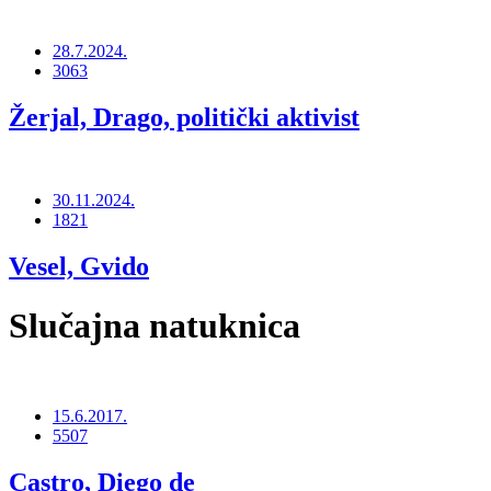
28.7.2024.
3063
Žerjal, Drago, politički aktivist
30.11.2024.
1821
Vesel, Gvido
Slučajna natuknica
15.6.2017.
5507
Castro, Diego de