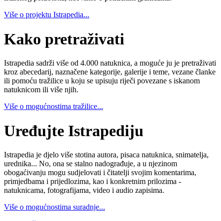
Više o projektu Istrapedia...
Kako pretraživati
Istrapedia sadrži više od 4.000 natuknica, a moguće ju je pretraživati
kroz abecedarij, naznačene kategorije, galerije i teme, vezane članke
ili pomoću tražilice u koju se upisuju riječi povezane s iskanom
natuknicom ili više njih.
Više o mogućnostima tražilice...
Uređujte Istrapediju
Istrapedia je djelo više stotina autora, pisaca natuknica, snimatelja,
urednika... No, ona se stalno nadograđuje, a u njezinom
obogaćivanju mogu sudjelovati i čitatelji svojim komentarima,
primjedbama i prijedlozima, kao i konkretnim prilozima -
natuknicama, fotografijama, video i audio zapisima.
Više o mogućnostima suradnje...