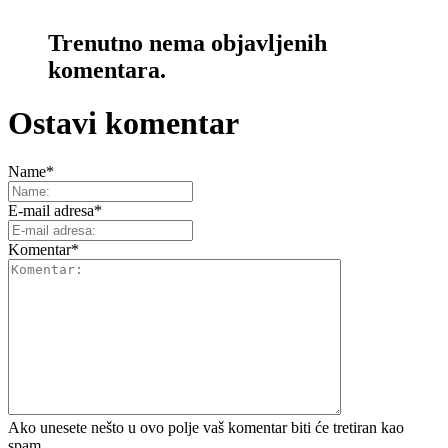
Trenutno nema objavljenih
komentara.
Ostavi komentar
Name
*
E-mail adresa
*
Komentar
*
Ako unesete nešto u ovo polje vaš komentar biti će tretiran kao
spam