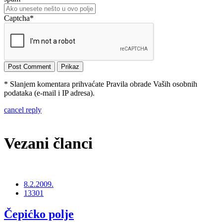
Captcha
*
* Slanjem komentara prihvaćate Pravila obrade Vaših osobnih
podataka (e-mail i IP adresa).
cancel reply
Vezani članci
8.2.2009.
13301
Čepićko polje