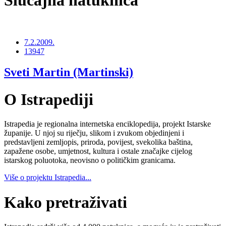
Slučajna natuknica
7.2.2009.
13947
Sveti Martin (Martinski)
O Istrapediji
Istrapedia je regionalna internetska enciklopedija, projekt Istarske
županije. U njoj su riječju, slikom i zvukom objedinjeni i
predstavljeni zemljopis, priroda, povijest, svekolika baština,
zapažene osobe, umjetnost, kultura i ostale značajke cijelog
istarskog poluotoka, neovisno o političkim granicama.
Više o projektu Istrapedia...
Kako pretraživati