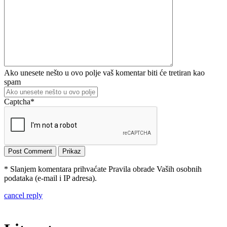
Ako unesete nešto u ovo polje vaš komentar biti će tretiran kao
spam
Captcha
*
* Slanjem komentara prihvaćate Pravila obrade Vaših osobnih
podataka (e-mail i IP adresa).
cancel reply