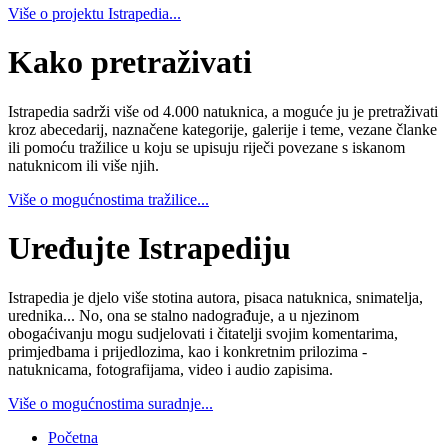
Više o projektu Istrapedia...
Kako pretraživati
Istrapedia sadrži više od 4.000 natuknica, a moguće ju je pretraživati
kroz abecedarij, naznačene kategorije, galerije i teme, vezane članke
ili pomoću tražilice u koju se upisuju riječi povezane s iskanom
natuknicom ili više njih.
Više o mogućnostima tražilice...
Uređujte Istrapediju
Istrapedia je djelo više stotina autora, pisaca natuknica, snimatelja,
urednika... No, ona se stalno nadograđuje, a u njezinom
obogaćivanju mogu sudjelovati i čitatelji svojim komentarima,
primjedbama i prijedlozima, kao i konkretnim prilozima -
natuknicama, fotografijama, video i audio zapisima.
Više o mogućnostima suradnje...
Početna