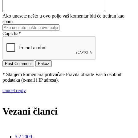
Ako unesete nešto u ovo polje vaš komentar biti će tretiran kao
spam
Captcha
*
* Slanjem komentara prihvaćate Pravila obrade Vaših osobnih
podataka (e-mail i IP adresa).
cancel reply
Vezani članci
5.2.2009.