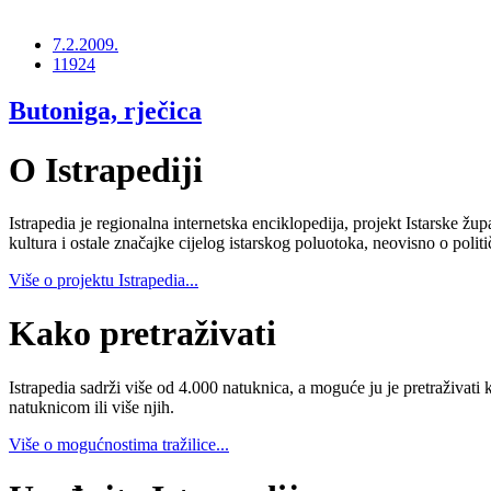
7.2.2009.
11924
Butoniga, rječica
O Istrapediji
Istrapedia je regionalna internetska enciklopedija, projekt Istarske žup
kultura i ostale značajke cijelog istarskog poluotoka, neovisno o poli
Više o projektu Istrapedia...
Kako pretraživati
Istrapedia sadrži više od 4.000 natuknica, a moguće ju je pretraživati 
natuknicom ili više njih.
Više o mogućnostima tražilice...