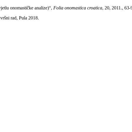
vjetlu onomastičke analize)“,
Folia onomastica croatica
, 20, 2011., 63-
avršni rad, Pula 2018.