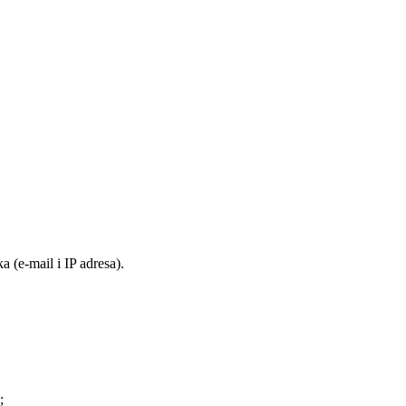
 (e-mail i IP adresa).
;