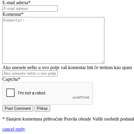
E-mail adresa
*
Komentar
*
Ako unesete nešto u ovo polje vaš komentar biti će tretiran kao spam
Captcha
*
* Slanjem komentara prihvaćate Pravila obrade Vaših osobnih podataka
cancel reply