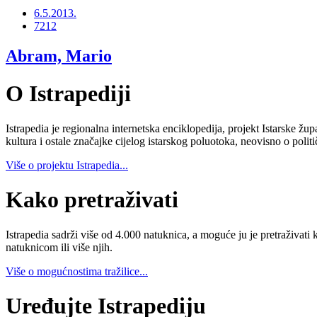
6.5.2013.
7212
Abram, Mario
O Istrapediji
Istrapedia je regionalna internetska enciklopedija, projekt Istarske žup
kultura i ostale značajke cijelog istarskog poluotoka, neovisno o poli
Više o projektu Istrapedia...
Kako pretraživati
Istrapedia sadrži više od 4.000 natuknica, a moguće ju je pretraživati 
natuknicom ili više njih.
Više o mogućnostima tražilice...
Uređujte Istrapediju