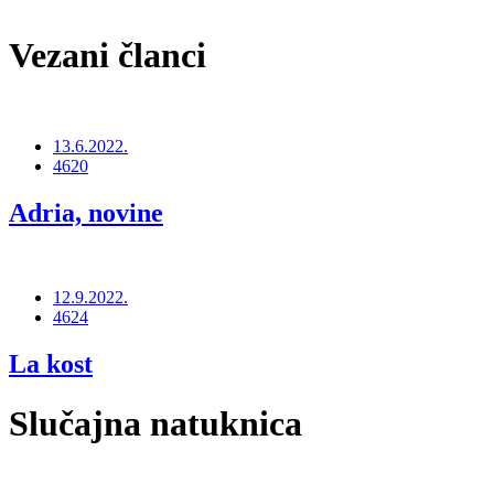
Vezani članci
13.6.2022.
4620
Adria, novine
12.9.2022.
4624
La kost
Slučajna natuknica