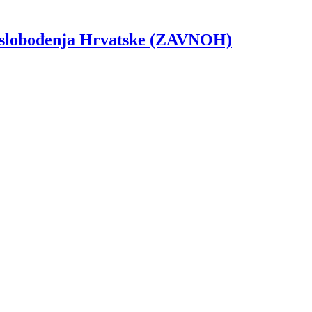
g oslobođenja Hrvatske (ZAVNOH)