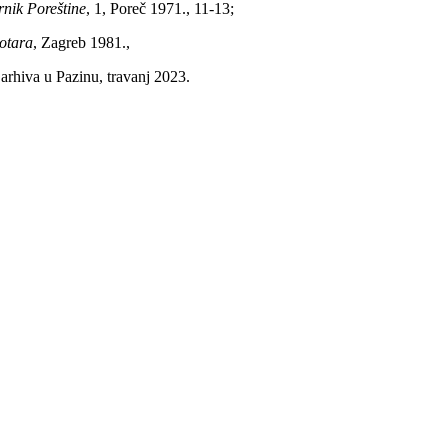
nik Poreštine
, 1, Poreč 1971., 11-13;
kotara
, Zagreb 1981.,
rhiva u Pazinu, travanj 2023.