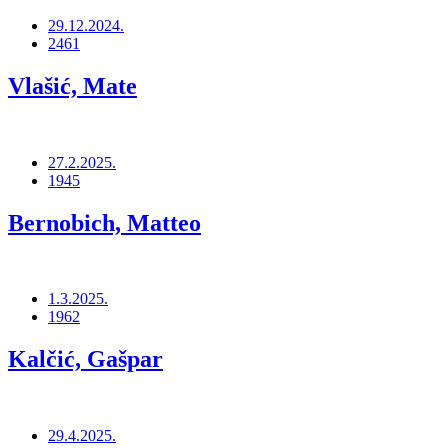
29.12.2024.
2461
Vlašić, Mate
27.2.2025.
1945
Bernobich, Matteo
1.3.2025.
1962
Kalčić, Gašpar
29.4.2025.