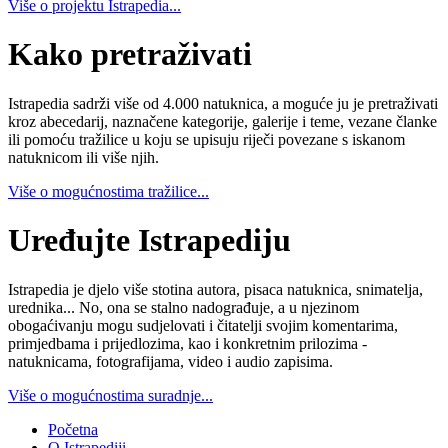
Više o projektu Istrapedia...
Kako pretraživati
Istrapedia sadrži više od 4.000 natuknica, a moguće ju je pretraživati
kroz abecedarij, naznačene kategorije, galerije i teme, vezane članke
ili pomoću tražilice u koju se upisuju riječi povezane s iskanom
natuknicom ili više njih.
Više o mogućnostima tražilice...
Uređujte Istrapediju
Istrapedia je djelo više stotina autora, pisaca natuknica, snimatelja,
urednika... No, ona se stalno nadograđuje, a u njezinom
obogaćivanju mogu sudjelovati i čitatelji svojim komentarima,
primjedbama i prijedlozima, kao i konkretnim prilozima -
natuknicama, fotografijama, video i audio zapisima.
Više o mogućnostima suradnje...
Početna
O Istrapediji