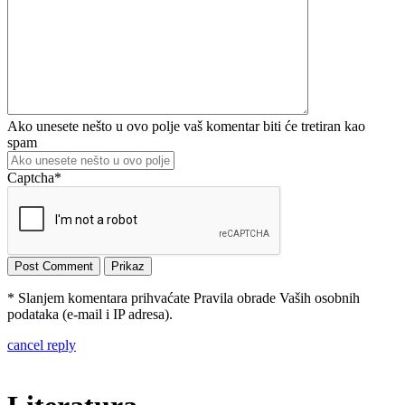
Ako unesete nešto u ovo polje vaš komentar biti će tretiran kao
spam
Captcha
*
* Slanjem komentara prihvaćate Pravila obrade Vaših osobnih
podataka (e-mail i IP adresa).
cancel reply