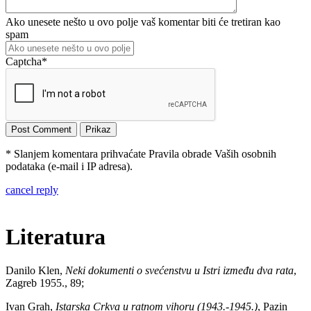
Ako unesete nešto u ovo polje vaš komentar biti će tretiran kao
spam
Captcha
*
* Slanjem komentara prihvaćate Pravila obrade Vaših osobnih
podataka (e-mail i IP adresa).
cancel reply
Literatura
Danilo Klen,
Neki dokumenti o svećenstvu u Istri između dva rata
,
Zagreb 1955., 89;
Ivan Grah,
Istarska Crkva u ratnom vihoru (1943.-1945.)
, Pazin