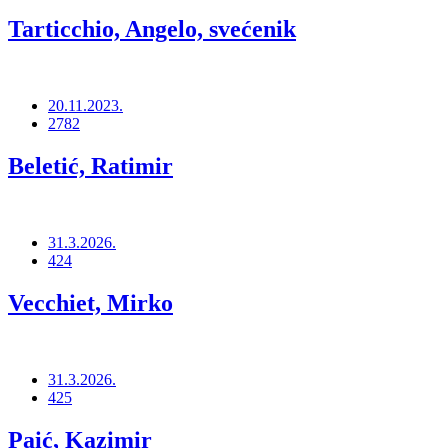
Tarticchio, Angelo, svećenik
20.11.2023.
2782
Beletić, Ratimir
31.3.2026.
424
Vecchiet, Mirko
31.3.2026.
425
Paić, Kazimir