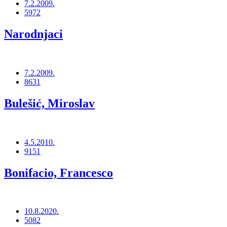
7.2.2009.
5972
Narodnjaci
7.2.2009.
8631
Bulešić, Miroslav
4.5.2010.
9151
Bonifacio, Francesco
10.8.2020.
5082