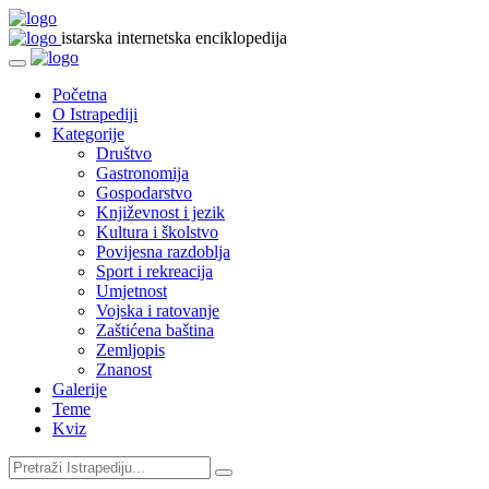
istarska internetska enciklopedija
Početna
O Istrapediji
Kategorije
Društvo
Gastronomija
Gospodarstvo
Književnost i jezik
Kultura i školstvo
Povijesna razdoblja
Sport i rekreacija
Umjetnost
Vojska i ratovanje
Zaštićena baština
Zemljopis
Znanost
Galerije
Teme
Kviz